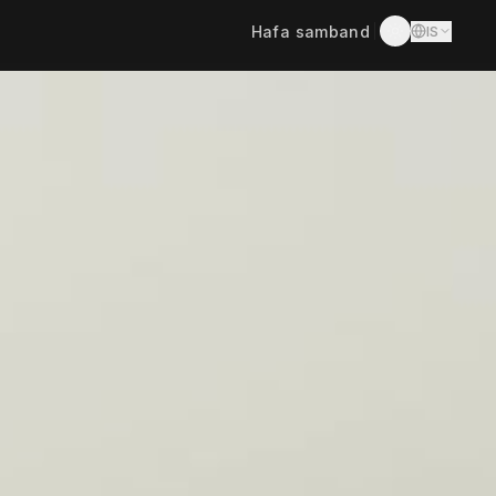
Hafa samband
IS