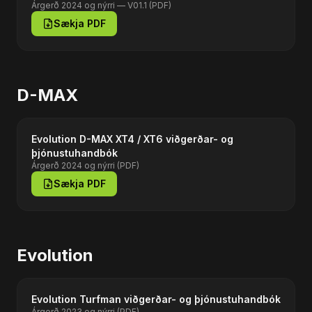
Árgerð 2024 og nýrri — V01.1 (PDF)
Sækja PDF
D-MAX
Evolution D-MAX XT4 / XT6 viðgerðar- og
þjónustuhandbók
Árgerð 2024 og nýrri (PDF)
Sækja PDF
Evolution
Evolution Turfman viðgerðar- og þjónustuhandbók
Árgerð 2023 og nýrri (PDF)