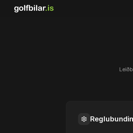
Leiðb
Reglubundin