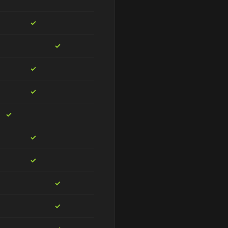
✓
✓
✓
✓
✓
✓
✓
✓
✓