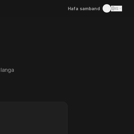
Hafa samband
IS
 langa