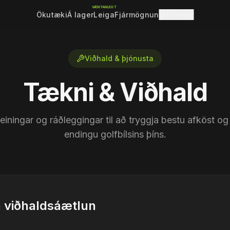
VÆNTANLEGT
Ökutæki
Á lager
Leiga
Fjármögnun
Um okkur
Viðhald & þjónusta
Tækni & Viðhald
einingar og ráðleggingar til að tryggja bestu afköst og
endingu golfbílsins þíns.
 viðhaldsáætlun