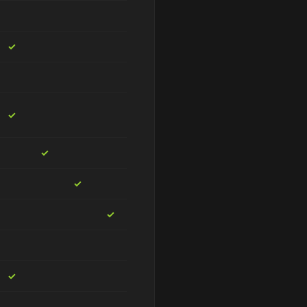
✓
✓
✓
✓
✓
✓